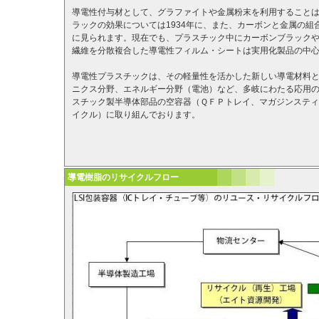
導電性付与材として、グラファイトや金属粉末を利用することは
ラックの効果については1934年に、また、カーボンと金属の組
に見られます。現在でも、プラスチック中にカーボンブラック
繊維を分散複合した導電性フィルム・シートは実用化製品の中
導電性プラスチックは、その軽量性を活かした新しい導電材料
ニクス分野、エネルギー分野（電池）など、多岐にわたる応用
スチック製半導体部品の空容器（ＱＦＰトレイ、マガジンステ
イクル）に取り組んでおります。
導電樹脂のリサイクルフロー