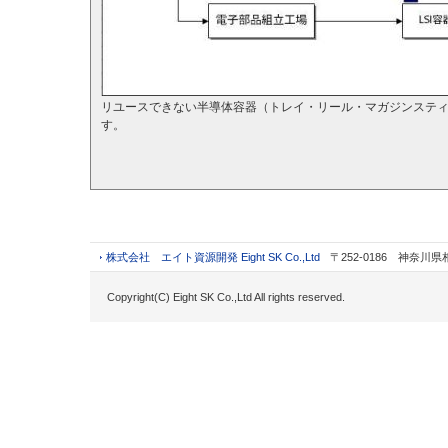
リユースできない半導体容器（トレイ・リール・マガジンステ
す。
株式会社 エイト資源開発 Eight SK Co.,Ltd
〒252-0186 神奈川
Copyright(C) Eight SK Co.,Ltd All rights reserved.